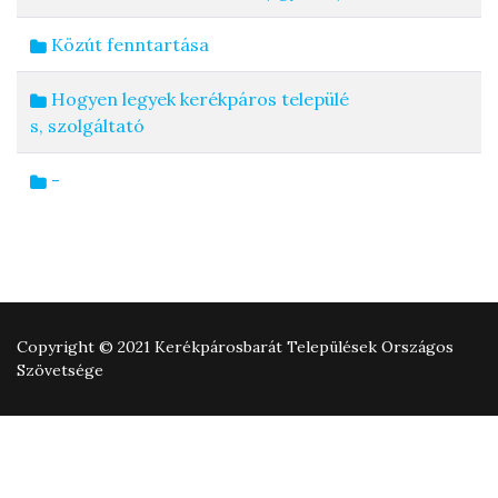
Közút fenntartása
Hogyen legyek kerékpáros települé
s, szolgáltató
-
Copyright © 2021 Kerékpárosbarát Települések Országos
Szövetsége