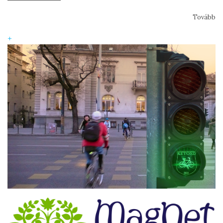
Tovább
+