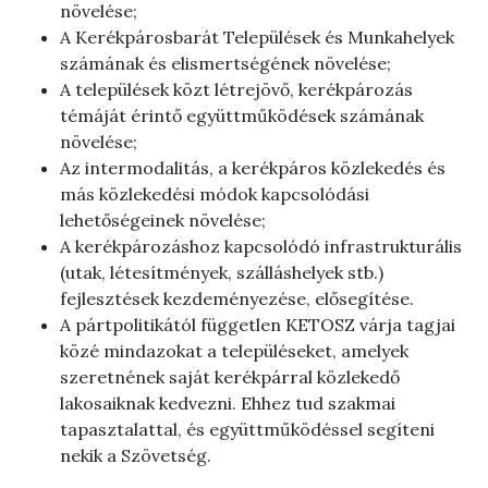
növelése;
A Kerékpárosbarát Települések és Munkahelyek
számának és elismertségének növelése;
A települések közt létrejövő, kerékpározás
témáját érintő együttműködések számának
növelése;
Az intermodalitás, a kerékpáros közlekedés és
más közlekedési módok kapcsolódási
lehetőségeinek növelése;
A kerékpározáshoz kapcsolódó infrastrukturális
(utak, létesítmények, szálláshelyek stb.)
fejlesztések kezdeményezése, elősegítése.
A pártpolitikától független KETOSZ várja tagjai
közé mindazokat a településeket, amelyek
szeretnének saját kerékpárral közlekedő
lakosaiknak kedvezni. Ehhez tud szakmai
tapasztalattal, és együttműködéssel segíteni
nekik a Szövetség.