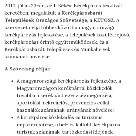
2010. július 23-án, az I. Békési Kerékpáros fesztivál
keretében, megalakult a
Kerékpárosbarát
Települések Országos Szövetsége
, a
KETOSZ
. A
szervezet célja többek között a magyarországi
kerékpározás fejlesztése, a települések közt létrejövő,
kerékpározást érintő együttműködések, és a
Kerékpárosbarát Települések és Munkahelyek
számának növelése.
A Szövetség céljai:
A magyarországi kerékpározás fejlesztése, a
Magyarországon kerékpárral közlekedők,
továbbá a kerékpárt egészségmegőrzési,
sportolási, rekreációs, prevenciós céllal
használók számának, arányának növelése;
A kerékpáros közlekedés és turizmus
népszerűsítése, a bel- és külföldi kerékpáros
turisták számának, tartózkodási idejének