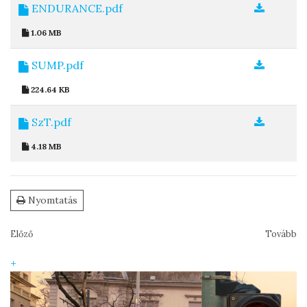
ENDURANCE.pdf
1.06 MB
SUMP.pdf
224.64 KB
SzT.pdf
4.18 MB
Nyomtatás
Előző
Tovább
+