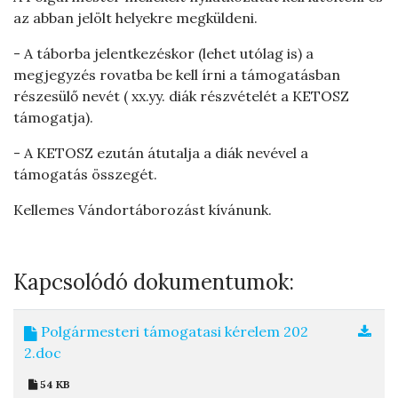
az abban jelölt helyekre megküldeni.
- A táborba jelentkezéskor (lehet utólag is) a
megjegyzés rovatba be kell írni a támogatásban
részesülő nevét ( xx.yy. diák részvételét a KETOSZ
támogatja).
- A KETOSZ ezután átutalja a diák nevével a
támogatás összegét.
Kellemes Vándortáborozást kívánunk.
Kapcsolódó dokumentumok:
Polgármesteri támogatasi kérelem 202
2.doc
54 KB