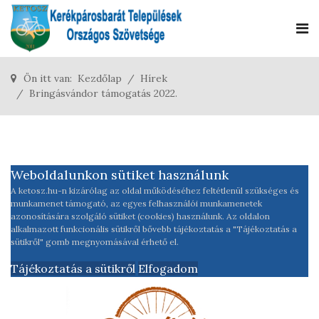
Ön itt van:
Kezdőlap
Hírek
Bringásvándor támogatás 2022.
Weboldalunkon sütiket használunk
A ketosz.hu-n kizárólag az oldal működéséhez feltétlenül szükséges és
munkamenet támogató, az egyes felhasználói munkamenetek
azonosítására szolgáló sütiket (cookies) használunk. Az oldalon
alkalmazott funkcionális sütikről bővebb tájékoztatás a "Tájékoztatás a
sütikről" gomb megnyomásával érhető el.
Tájékoztatás a sütikről
Elfogadom