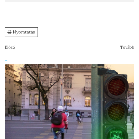
Nyomtatás
Előző
Tovább
+