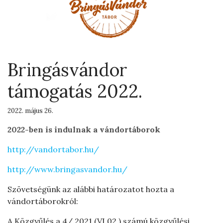
Bringásvándor
támogatás 2022.
2022. május 26.
2022-ben is indulnak a vándortáborok
http://vandortabor.hu/
http://www.bringasvandor.hu/
Szövetségünk az alábbi határozatot hozta a
vándortáborokról:
A Közgyűlés a 4/ 2021.(VI.02.) számú közgyűlési